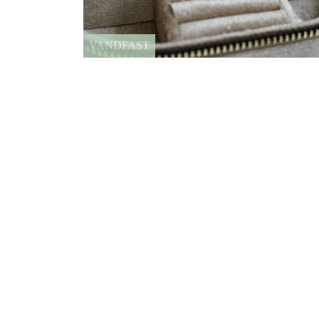
Tilbud
VANDFAST