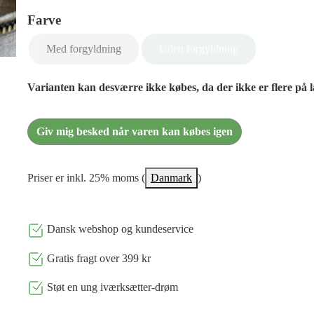
Farve
Med forgyldning
Uden forgyldning
Varianten kan desværre ikke købes, da der ikke er flere på 
Giv mig besked når varen kan købes igen
Priser er inkl. 25% moms (
Danmark
)
Dansk webshop og kundeservice
Gratis fragt over 399 kr
Støt en ung iværksætter-drøm