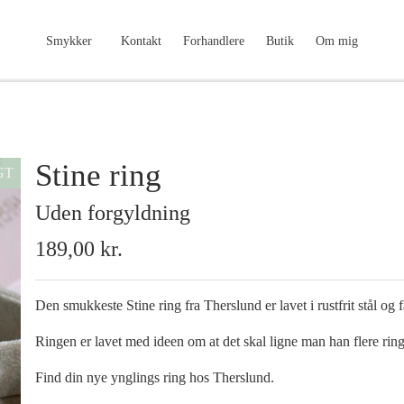
Smykker
Kontakt
Forhandlere
Butik
Om mig
Stine ring
GT
Uden forgyldning
189,00 kr.
Den smukkeste Stine ring fra Therslund er lavet i rustfrit stål o
Ringen er lavet med ideen om at det skal ligne man han flere rin
Find din nye ynglings ring hos Therslund.