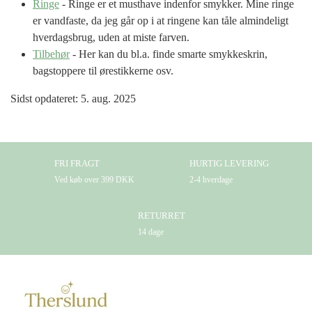
Ringe
- Ringe er et musthave indenfor smykker. Mine ringe
er vandfaste, da jeg går op i at ringene kan tåle almindeligt
hverdagsbrug, uden at miste farven.
Tilbehør
- Her kan du bl.a. finde smarte smykkeskrin,
bagstoppere til ørestikkerne osv.
Sidst opdateret: 5. aug. 2025
FRI FRAGT
HURTIG LEVERING
Ved køb over 399 DKK
2-4 hverdage
RETURRET
14 dage