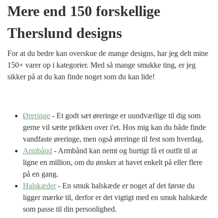
Mere end 150 forskellige
Therslund designs
For at du bedre kan overskue de mange designs, har jeg delt mine
150+ varer op i kategorier. Med så mange smukke ting, er jeg
sikker på at du kan finde noget som du kan lide!
Øreringe
- Et godt sæt øreringe er uundværlige til dig som
gerne vil sætte prikken over i'et. Hos mig kan du både finde
vandfaste øreringe, men også øreringe til fest som hverdag.
Armbånd
- Armbånd kan nemt og hurtigt få et outfit til at
ligne en million, om du ønsker at havet enkelt på eller flere
på en gang.
Halskæder
- En smuk halskæde er noget af det første du
ligger mærke til, derfor er det vigtigt med en smuk halskæde
som passe til din personlighed.