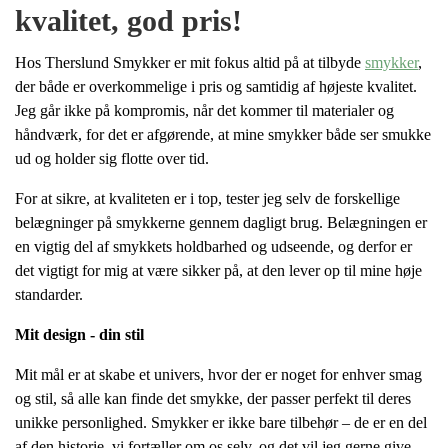
kvalitet, god pris!
Hos Therslund Smykker er mit fokus altid på at tilbyde
smykker
,
der både er overkommelige i pris og samtidig af højeste kvalitet.
Jeg går ikke på kompromis, når det kommer til materialer og
håndværk, for det er afgørende, at mine smykker både ser smukke
ud og holder sig flotte over tid.
For at sikre, at kvaliteten er i top, tester jeg selv de forskellige
belægninger på smykkerne gennem dagligt brug. Belægningen er
en vigtig del af smykkets holdbarhed og udseende, og derfor er
det vigtigt for mig at være sikker på, at den lever op til mine høje
standarder.
Mit design - din stil
Mit mål er at skabe et univers, hvor der er noget for enhver smag
og stil, så alle kan finde det smykke, der passer perfekt til deres
unikke personlighed. Smykker er ikke bare tilbehør – de er en del
af den historie, vi fortæller om os selv, og det vil jeg gerne give