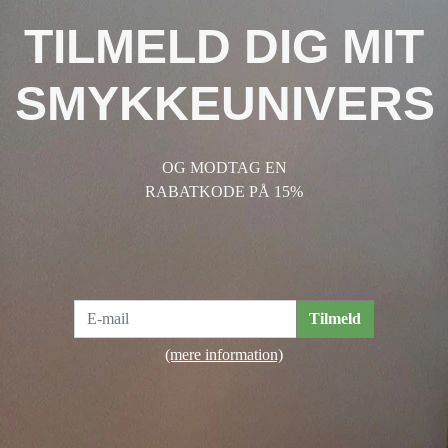
TILMELD DIG MIT
SMYKKEUNIVERS
OG MODTAG EN
RABATKODE PÅ 15%
Tilmeld
(mere information)