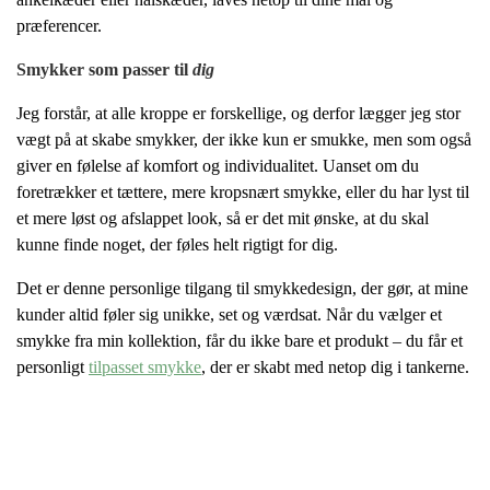
præferencer.
Smykker som passer til
dig
Jeg forstår, at alle kroppe er forskellige, og derfor lægger jeg stor
vægt på at skabe smykker, der ikke kun er smukke, men som også
giver en følelse af komfort og individualitet. Uanset om du
foretrækker et tættere, mere kropsnært smykke, eller du har lyst til
et mere løst og afslappet look, så er det mit ønske, at du skal
kunne finde noget, der føles helt rigtigt for dig.
Det er denne personlige tilgang til smykkedesign, der gør, at mine
kunder altid føler sig unikke, set og værdsat. Når du vælger et
smykke fra min kollektion, får du ikke bare et produkt – du får et
personligt
tilpasset smykke
, der er skabt med netop dig i tankerne.