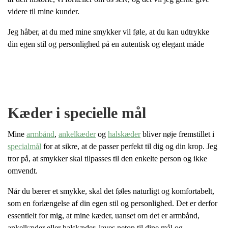
videre til mine kunder.
Jeg håber, at du med mine smykker vil føle, at du kan udtrykke
din egen stil og personlighed på en autentisk og elegant måde
Kæder i specielle mål
Mine
armbånd
,
ankelkæder
og
halskæder
bliver nøje fremstillet i
specialmål
for at sikre, at de passer perfekt til dig og din krop. Jeg
tror på, at smykker skal tilpasses til den enkelte person og ikke
omvendt.
Når du bærer et smykke, skal det føles naturligt og komfortabelt,
som en forlængelse af din egen stil og personlighed. Det er derfor
essentielt for mig, at mine kæder, uanset om det er armbånd,
ankelkæder eller halskæder, laves netop til dine mål og