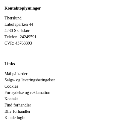
Kontaktoplysninger
Therslund
Labofaparken 44
4230 Skælskør
Telefon: 24249591
CVR: 43763393
Links
Mål på kæder
Salgs- og leveringsbetingelser
Cookies
Fortrydelse og reklamation
Kontakt
Find forhandler
Bliv forhandler
Kunde login