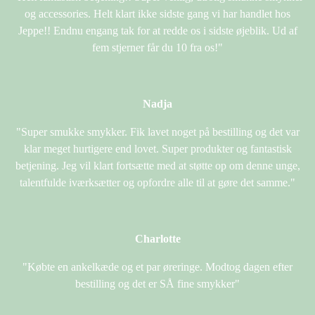
og accessories. Helt klart ikke sidste gang vi har handlet hos
Jeppe!! Endnu engang tak for at redde os i sidste øjeblik. Ud af
fem stjerner får du 10 fra os!"
Nadja
"Super smukke smykker. Fik lavet noget på bestilling og det var
klar meget hurtigere end lovet. Super produkter og fantastisk
betjening. Jeg vil klart fortsætte med at støtte op om denne unge,
talentfulde iværksætter og opfordre alle til at gøre det samme."
Charlotte
"Købte en ankelkæde og et par øreringe. Modtog dagen efter
bestilling og det er SÅ fine smykker"