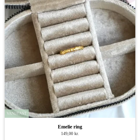
VANDFAST
Emelie ring
149,00 kr.