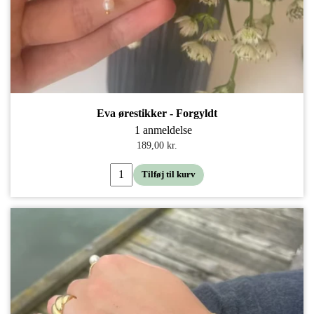
Eva ørestikker - Forgyldt
1 anmeldelse
189,00 kr.
Tilføj til kurv