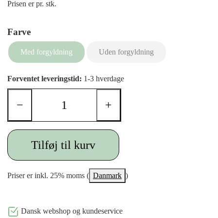
Prisen er pr. stk.
Farve
Med forgyldning
Uden forgyldning
Forventet leveringstid:
1-3 hverdage
−
+
Tilføj til kurv
Priser er inkl. 25% moms (
Danmark
)
Dansk webshop og kundeservice