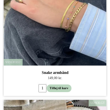
VANDFAST
Snake armbånd
149,00 kr.
Tilføj til kurv
UDSOLGT