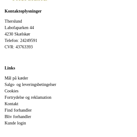
Kontaktoplysninger
Therslund
Labofaparken 44
4230 Skælskør
Telefon: 24249591
CVR: 43763393
Links
Mål på kæder
Salgs- og leveringsbetingelser
Cookies
Fortrydelse og reklamation
Kontakt
Find forhandler
Bliv forhandler
Kunde login