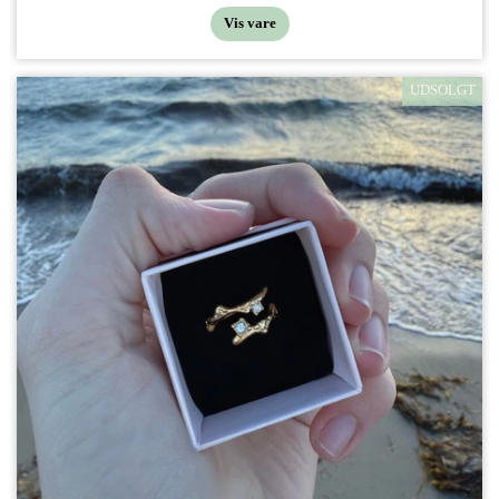
Vis vare
UDSOLGT