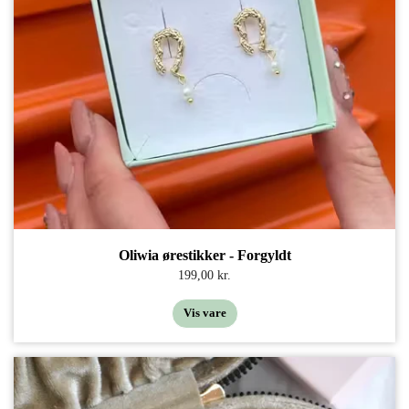
Oliwia ørestikker - Forgyldt
199,00 kr.
Vis vare