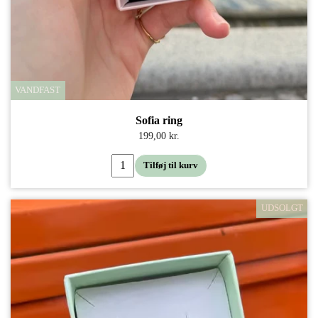
VANDFAST
Sofia ring
199,00 kr.
Tilføj til kurv
UDSOLGT