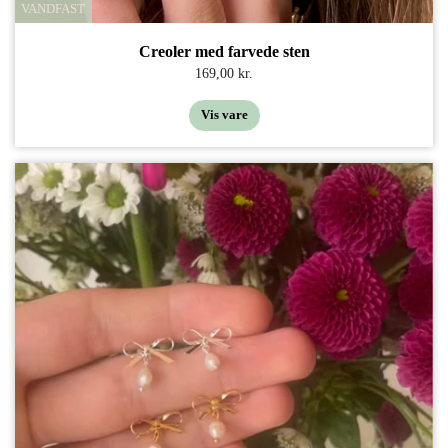
VANDFAST
Creoler med farvede sten
169,00 kr.
Vis vare