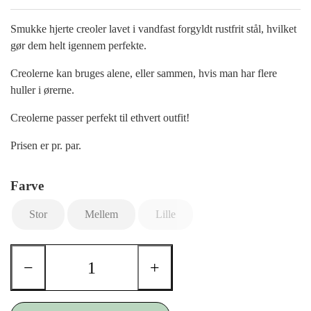
Smukke hjerte creoler lavet i vandfast forgyldt rustfrit stål, hvilket
gør dem helt igennem perfekte.
Creolerne kan bruges alene, eller sammen, hvis man har flere
huller i ørerne.
Creolerne passer perfekt til ethvert outfit!
Prisen er pr. par.
Farve
Stor
Mellem
Lille
−
+