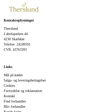
Kontaktoplysninger
Therslund
Labofaparken 44
4230 Skælskør
Telefon: 24249591
CVR: 43763393
Links
Mål på kæder
Salgs- og leveringsbetingelser
Cookies
Fortrydelse og reklamation
Kontakt
Find forhandler
Bliv forhandler
Kunde login