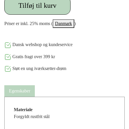
Tilføj til kurv
Priser er inkl. 25% moms (
Danmark
)
Dansk webshop og kundeservice
Gratis fragt over 399 kr
Støt en ung iværksætter-drøm
Egenskaber
Materiale
Forgyldt rustfrit stål