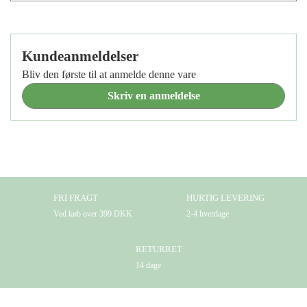
Kundeanmeldelser
Bliv den første til at anmelde denne vare
Skriv en anmeldelse
FRI FRAGT
HURTIG LEVERING
Ved køb over 399 DKK
2-4 hverdage
RETURRET
14 dage