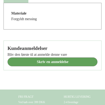
Materiale
Forgyldt messing
Kundeanmeldelser
Bliv den første til at anmelde denne vare
Skriv en anmeldelse
FRI FRAGT
HURTIG LEVERING
Ved køb over 399 DKK
2-4 hverdage