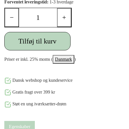
Forventet leveringstid:
1-3 hverdage
−
+
Tilføj til kurv
Priser er inkl. 25% moms (
Danmark
)
Dansk webshop og kundeservice
Gratis fragt over 399 kr
Støt en ung iværksætter-drøm
Egenskaber