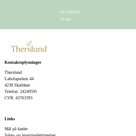
RETURRET
14 dage
Kontaktoplysninger
Therslund
Labofaparken 44
4230 Skælskør
Telefon: 24249591
CVR: 43763393
Links
Mål på kæder
Salgs- og leveringsbetingelser