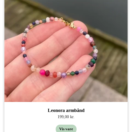
Leonora armbånd
199,00 kr.
Vis vare