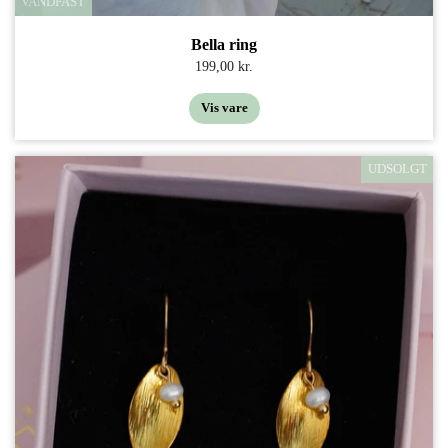
VANDFAST
Bella ring
199,00 kr.
Vis vare
UDSOLGT