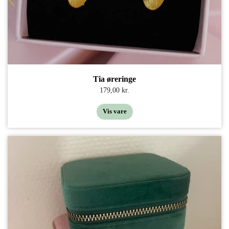
Tia øreringe
179,00 kr.
Vis vare