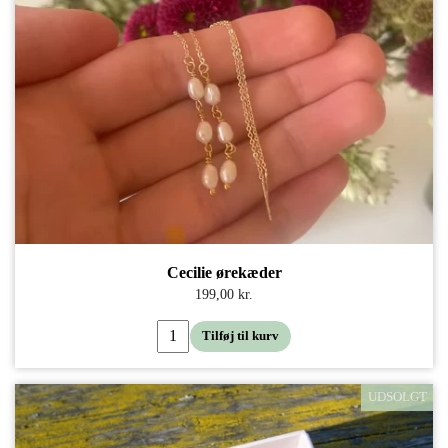
Cecilie ørekæder
199,00 kr.
Tilføj til kurv
UDSOLGT