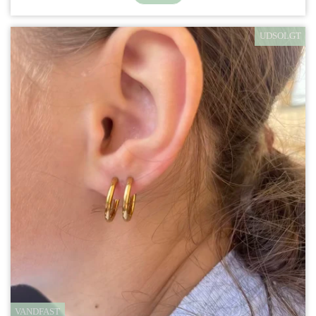
UDSOLGT
VANDFAST