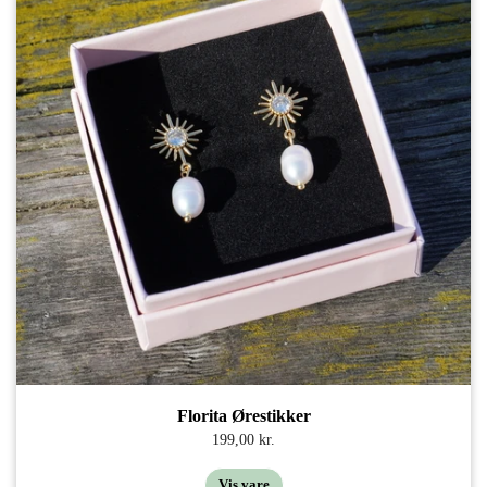
Florita Ørestikker
199,00 kr.
Vis vare