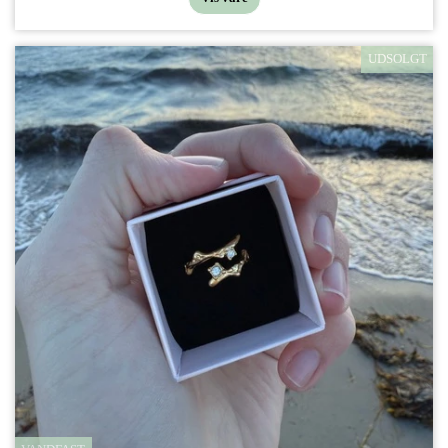
UDSOLGT