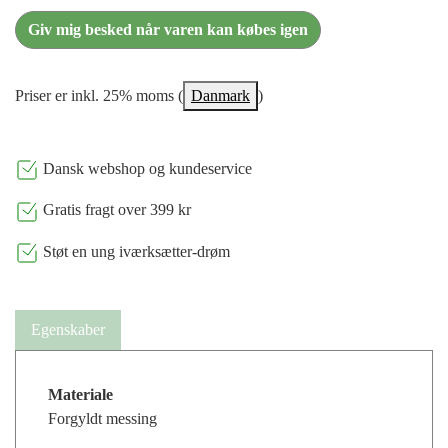
Giv mig besked når varen kan købes igen
Priser er inkl. 25% moms (
Danmark
)
Dansk webshop og kundeservice
Gratis fragt over 399 kr
Støt en ung iværksætter-drøm
Egenskaber
Materiale
Forgyldt messing