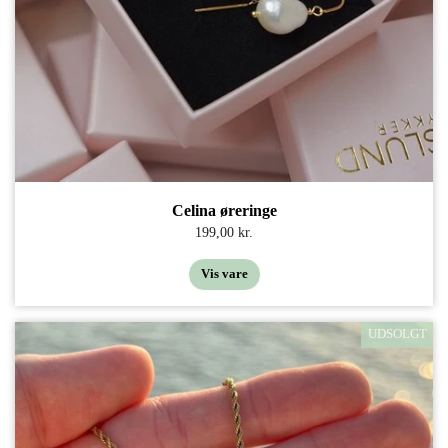
Celina øreringe
199,00 kr.
Vis vare
UDSOLGT