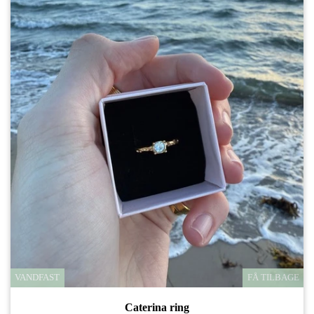
VANDFAST
FÅ TILBAGE
Caterina ring