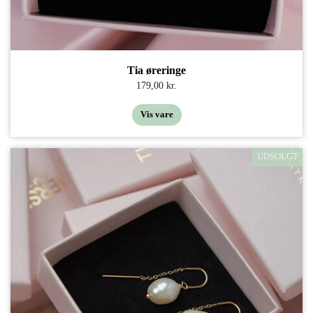
Tia øreringe
179,00 kr.
Vis vare
UDSOLGT