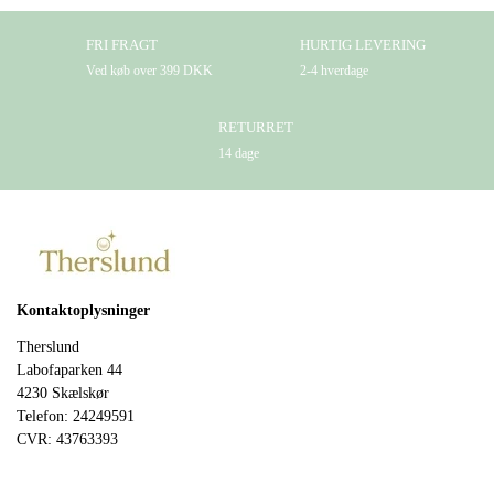
FRI FRAGT
HURTIG LEVERING
Ved køb over 399 DKK
2-4 hverdage
RETURRET
14 dage
Kontaktoplysninger
Therslund
Labofaparken 44
4230 Skælskør
Telefon: 24249591
CVR: 43763393