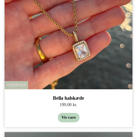
VANDFAST
Bella halskæde
199,00 kr.
Vis vare