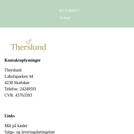
RETURRET
14 dage
Kontaktoplysninger
Therslund
Labofaparken 44
4230 Skælskør
Telefon: 24249591
CVR: 43763393
Links
Mål på kæder
Salgs- og leveringsbetingelser