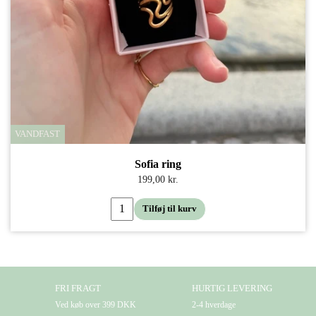
VANDFAST
Sofia ring
199,00 kr.
Tilføj til kurv
FRI FRAGT
HURTIG LEVERING
Ved køb over 399 DKK
2-4 hverdage