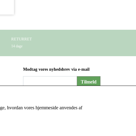
RETURRET
14 dage
Modtag vores nyhedsbrev via e-mail
Tilmeld
(mere information)
ersøge, hvordan vores hjemmeside anvendes af