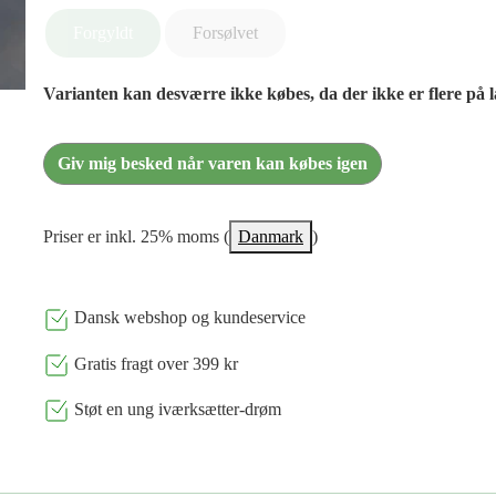
Forgyldt
Forsølvet
Varianten kan desværre ikke købes, da der ikke er flere på 
Giv mig besked når varen kan købes igen
Priser er inkl. 25% moms (
Danmark
)
Dansk webshop og kundeservice
Gratis fragt over 399 kr
Støt en ung iværksætter-drøm