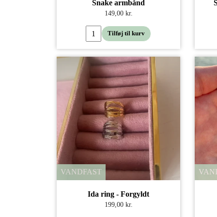
Snake armbånd
149,00 kr.
Tilføj til kurv
VANDFAST
VAN
Ida ring - Forgyldt
199,00 kr.