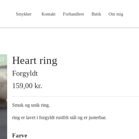
Smykker
Kontakt
Forhandlere
Butik
Om mig
Heart ring
GT
Forgyldt
159,00 kr.
Smuk og unik ring.
ring er lavet i forgyldt rustfrit stål og er justerbar.
Farve