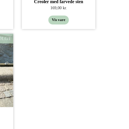
Creoler med farvede sten
169,00 kr.
Vis vare
OLGT