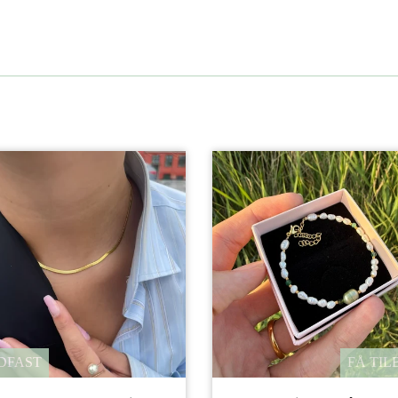
DFAST
FÅ TIL