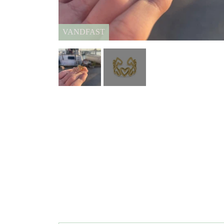
Tilbud
VANDFAST