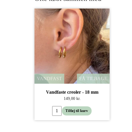
VANDFAST
FÅ TILBAGE
Vandfaste creoler - 18 mm
149,00 kr.
Tilføj til kurv