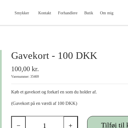
Smykker
Kontakt
Forhandlere
Butik
Om mig
Gavekort - 100 DKK
100,00 kr.
Varenummer: 35469
Køb et gavekort og forkæl en som du holder af.
(Gavekort på en værdi af 100 DKK)
Tilføj til
−
+