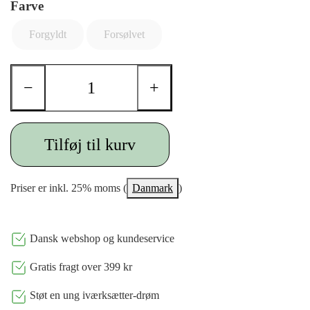
Farve
Forgyldt
Forsølvet
−
+
Tilføj til kurv
Priser er inkl. 25% moms (
Danmark
)
Dansk webshop og kundeservice
Gratis fragt over 399 kr
Støt en ung iværksætter-drøm