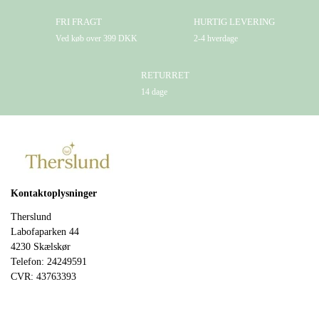
FRI FRAGT
HURTIG LEVERING
Ved køb over 399 DKK
2-4 hverdage
RETURRET
14 dage
Kontaktoplysninger
Therslund
Labofaparken 44
4230 Skælskør
Telefon: 24249591
CVR: 43763393