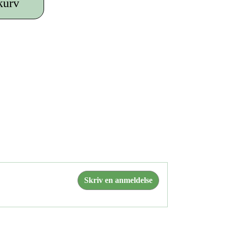
 kurv
Skriv en anmeldelse