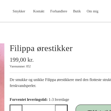
Smykker
Kontakt
Forhandlere
Butik
Om mig
Filippa ørestikker
199,00 kr.
Varenummer: 852
De smukke og unikke Filippa ørestikkere med den flotteste strukt
ferskvandsperler.
Forventet leveringstid:
1-3 hverdage