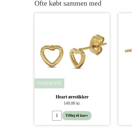
Ofte købt sammen med
VANDFAST
Heart ørestikker
149,00 kr.
Tilføj til kurv