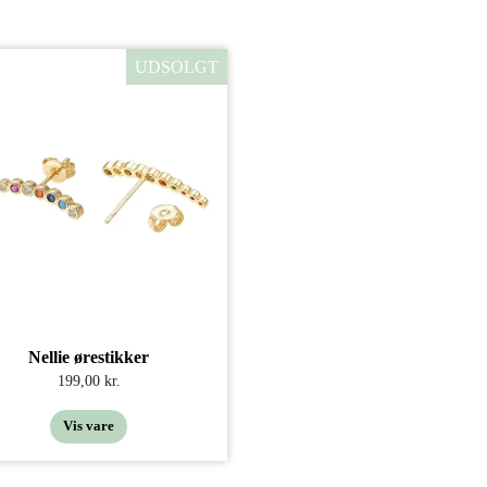
UDSOLGT
Nellie ørestikker
199,00 kr.
Vis vare