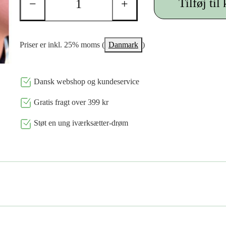
Tilføj til
−
+
Priser er inkl. 25% moms (
Danmark
)
Dansk webshop og kundeservice
Gratis fragt over 399 kr
Støt en ung iværksætter-drøm