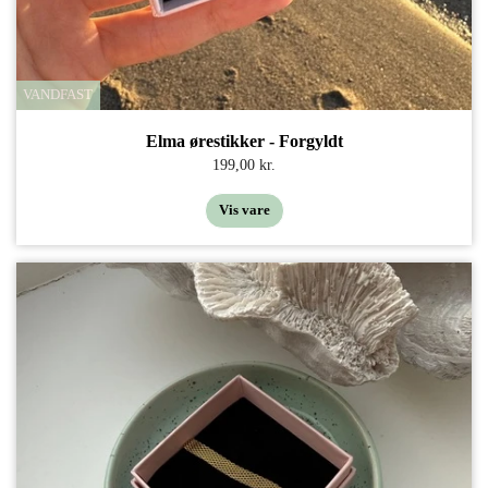
VANDFAST
Elma ørestikker - Forgyldt
199,00 kr.
Vis vare