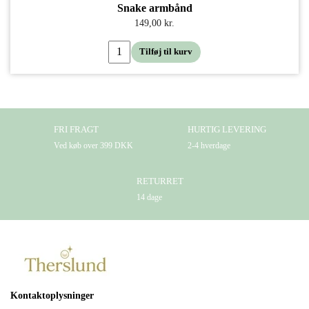
Snake armbånd
149,00 kr.
Tilføj til kurv
FRI FRAGT
HURTIG LEVERING
Ved køb over 399 DKK
2-4 hverdage
RETURRET
14 dage
Kontaktoplysninger