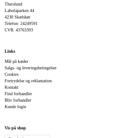
Therslund
Labofaparken 44
4230 Skælskør
Telefon: 24249591
CVR: 43763393
Links
Mål på kæder
Salgs- og leveringsbetingelser
Cookies
Fortrydelse og reklamation
Kontakt
Find forhandler
Bliv forhandler
Kunde login
Vis på shop