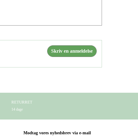
Skriv en anmeldelse
RETURRET
14 dage
Modtag vores nyhedsbrev via e-mail