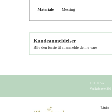
Materiale
Messing
Kundeanmeldelser
Bliv den første til at anmelde denne vare
FRI FRAGT
Ved køb over 39
Links