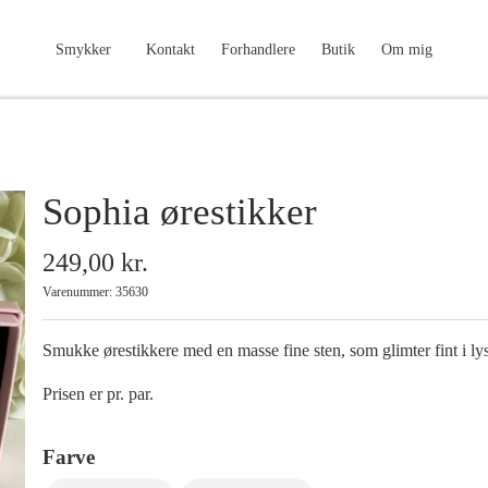
Smykker
Kontakt
Forhandlere
Butik
Om mig
Sophia ørestikker
249,00 kr.
Varenummer: 35630
Smukke ørestikkere med en masse fine sten, som glimter fint i ly
Prisen er pr. par.
Farve