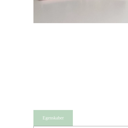
Tilbud
Egenskaber