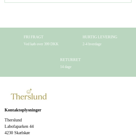
FRI FRAGT
HURTIG LEVERING
Ved køb over 399 DKK
2-4 hverdage
RETURRET
14 dage
Kontaktoplysninger
Therslund
Labofaparken 44
4230 Skælskør